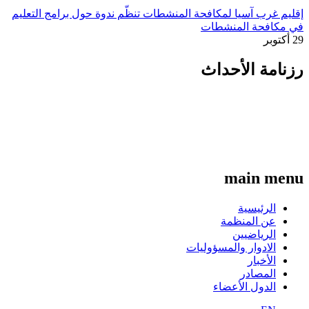
إقليم غرب آسيا لمكافحة المنشطات تنظّم ندوة حول برامج التعليم
في مكافحة المنشطات
29 أكتوبر
رزنامة الأحداث
main menu
الرئيسية
عن المنظمة
الرياضيين
الادوار والمسؤوليات
الأخبار
المصادر
الدول الأعضاء