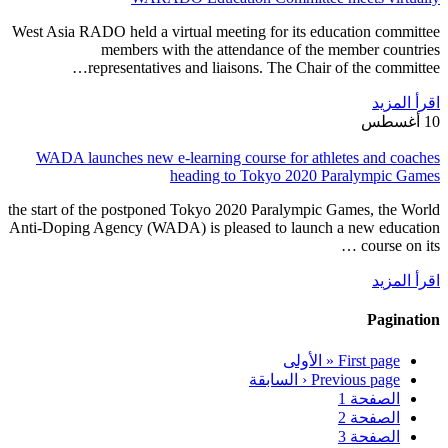
West Asia RADO held a virtual meeting for its education committee
members with the attendance of the member countries
representatives and liaisons. The Chair of the committee…
اقرأ المزيد
10 أغسطس
WADA launches new e-learning course for athletes and coaches
heading to Tokyo 2020 Paralympic Games
the start of the postponed Tokyo 2020 Paralympic Games, the World
Anti-Doping Agency (WADA) is pleased to launch a new education
course on its …
اقرأ المزيد
Pagination
First page
« الأولى
Previous page
‹ السابقة
الصفحة
1
الصفحة
2
الصفحة
3