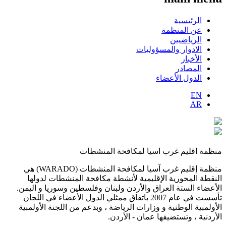
الرئيسية
عن المنظمة
الرياضيين
الادوار والمسؤوليات
الأخبار
المصادر
الدول الأعضاء
EN
AR
منظمة اقليم غرب اسيا لمكافحة المنشطات
منظمة إقليم غرب آسيا لمكافحة المنشطات (WARADO) هي
النقطة المحورية الإقليمية لأنشطة مكافحة المنشطات لدولها
الأعضاء الستة العراق والأردن ولبنان وفلسطين وسوريا و اليمن.
تأسست في عام 2007 باتفاق ممثلي الدول الأعضاء في اللجان
الأولمبية الوطنية و وزارات الرياضة ، وبدعم من اللجنة الأولمبية
الأردنية ، وتستضيفها عمان - الأردن.