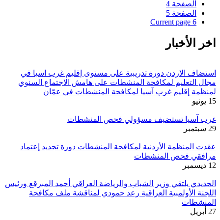
الصفحة
4
الصفحة
5
Current page
6
اخر الأخبار
استضاف الاردن دورة تدريبية على مستوى إقليم غرب اسيا في
مجال التعليم لمكافحة المنشطات على هامش الاجتماع السنوي
لمنظمة إقليم غرب آسيا لمكافحة المنشطات في عمّان
15 يونيو
غرب آسيا تستضيف مسؤولي فحص المنشطات
29 سبتمبر
عقدت المنظمة الأردنية لمكافحة المنشطات دورة تجديد إعتماد
مرافقي فحص المنشطات
12 ديسمبر
الحديدي يلتقي وزير الشباب والرياضة العراقي أحمد المبرقع ورئيس
اللجنة الأولمبية العراقية رعد حمودي لمناقشة ملف مكافحة
المنشطات
27 أبريل