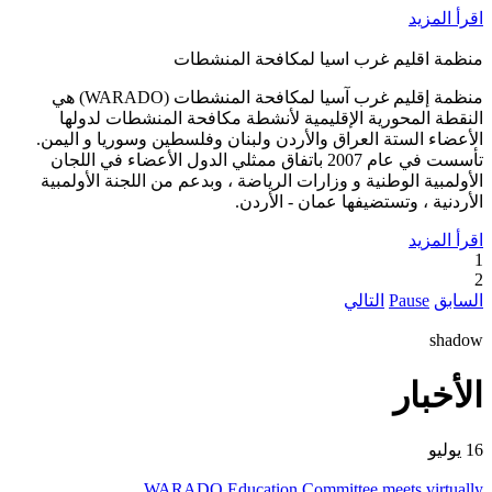
اقرأ المزيد
منظمة اقليم غرب اسيا لمكافحة المنشطات
منظمة إقليم غرب آسيا لمكافحة المنشطات (WARADO) هي
النقطة المحورية الإقليمية لأنشطة مكافحة المنشطات لدولها
الأعضاء الستة العراق والأردن ولبنان وفلسطين وسوريا و اليمن.
تأسست في عام 2007 باتفاق ممثلي الدول الأعضاء في اللجان
الأولمبية الوطنية و وزارات الرياضة ، وبدعم من اللجنة الأولمبية
الأردنية ، وتستضيفها عمان - الأردن.
اقرأ المزيد
1
2
السابق
Pause
التالي
shadow
الأخبار
16 يوليو
WARADO Education Committee meets virtually