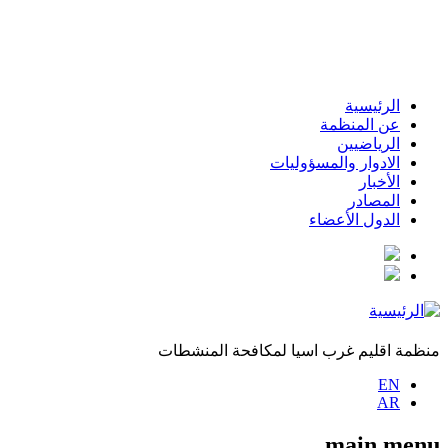
الرئيسية
عن المنظمة
الرياضيين
الادوار والمسؤوليات
الأخبار
المصادر
الدول الأعضاء
منظمة اقليم غرب اسيا لمكافحة المنشطات
EN
AR
main menu