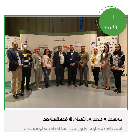
16
نوفمبر
دورة تدريب المدربين "معلم الرياضة النظيفة"
استضافت منظمة إقليم غرب اسيا لمكافحة المنشطات