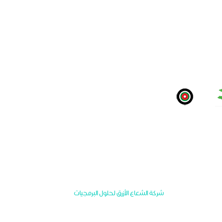
نظمة
الرياضيين
الادوار والمسؤوليات
الأخبار
المصاد
© تصميم وتطوير
شركة الشعاع الأزرق لحلول البرمجيات
جميع الحقوق محفوظة