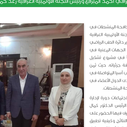
عراقي أحمد المبرقع ورئيس اللجنة الأولمبية العراقية ر
مكافحة المنشطات في
ة الأولمبية العراقية
دائرة الطب الرياضي
 الجهات المعنية في
اً في مشروع تشكيل
 جزئياته. حيث ثمن
رب آسيا المتواصلة في
دى الدول الأعضاء في
فحة المنشطات.
جتماعات دورة لإدارة
الرئيس الدكتور كمال
رف فيها الحضور على
النتائج وكيفية تطبيق