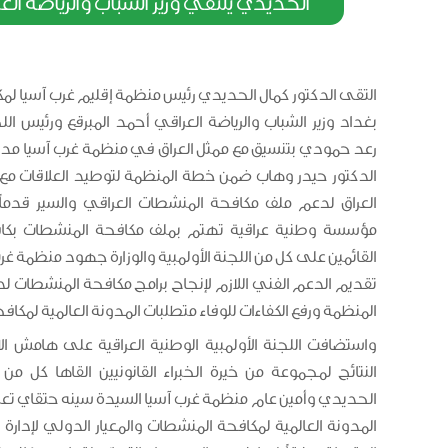
الحديدي يلتقي وزير الشباب والرياضة ال
التقى الدكتور كمال الحديدي رئيس منظمة إقليم غرب آسيا ل
بغداد وزير الشباب والرياضة العراقي أحمد المبرقع ورئيس اللجن
رعد حمودي بتنسيق مع ممثل العراق في منظمة غرب آسيا مدير 
الدكتور حيدر وهاب ضمن خطة المنظمة لتوطيد العلاقات مع
العراق لدعم ملف مكافحة المنشطات العراقي والسير قدم
مؤسسة وطنية عراقية تهتم بملف مكافحة المنشطات بكافة
القائمين على كل من اللجنة الأولمبية والوزارة جهود منظمة غ
تقديم الدعم الفني اللازم لإنجاح برامج مكافحة المنشطات ل
المنظمة ورفع الكفاءات للوفاء متطلبات المدونة العالمية لمكا
واستضافت اللجنة الأولمبية الوطنية العراقية على هامش الا
النتائج لمجموعة من خيرة الخبراء القانونيين القاها كل من 
الحديدي وأمين عام منظمة غرب آسيا السيدة سينه حتقاي تع
المدونة العالمية لمكافحة المنشطات والمعيار الدولي لإدارة 