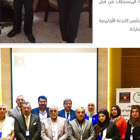
ة المنشطات من قبل
يس اللجنة الأولمبية
اركة.