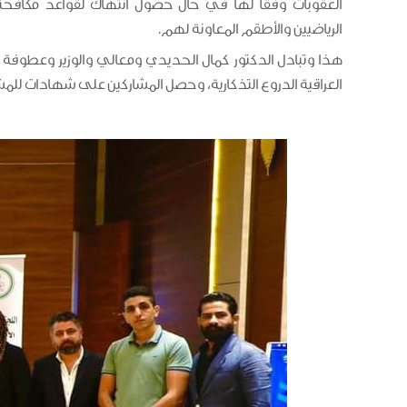
العقوبات وفقاً لها في حال حصول انتهاك لقواعد مكافح
الرياضيين والأطقم المعاونة لهم.
هذا وتبادل الدكتور كمال الحديدي ومعالي والوزير وعطوفة رئ
العراقية الدروع التذكارية، وحصل المشاركين على شهادات للمش