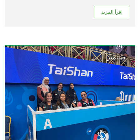
اقرأ المزيد
29
سبتمبر