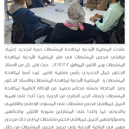
عقدت المنظمة الأردنية لمكافحة المنشطات دورة لتجديد إعتماد
مرافقي فحص المنشطات في مقر المنظمة الأردنية لمكافحة
المنشطات يوم الاثنين الموافق 12/12/202، حيث قام كل من الاستاذ
الدكتور كمال الحديدي رئيس منظمة إقليم غرب آسيا لمكافحة
المنشطات و المنظمة الأردنية لمكافحة المنشطات والاستاذ الدكتور
وليد الرحاحلة بصفته محاضر معتمد من الوكالة العالمية لمكافحة
المنشطات بإعطاء الجزء النظري من الدورة حيث أكدا على اهمية
العمل كمرافقي فحص منشطات على المستوى الوطني والاقليمي
والدولي كما واكدا على المشاركين بضرورة الالتزام بواجباتهم
ومسؤوليتهم للعمل كمرافقي فحص منشطات لما في ذلك من دور
مهم في الرياضة الاردنية على صعيد فحص المنشطات من خلال