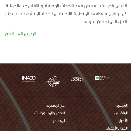
القيام باجراءات الفحص في الاحداث الوطنية و الاقليمي والدولية،
كما وقام موظفي المنظمة الأردنية لمكافحة المنشطات بإعطاء
الجزء العملي من الدورة.
الرجوع الى الأخبار
الرئيسية
main
عن المنظمة
الرياضيين
الادوار والمسؤوليات
menu
الأخبار
المصادر
الدول الأعضاء