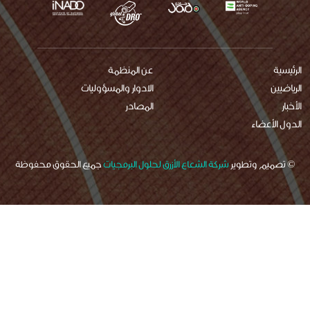
عن المنظمة
الادوار والمسؤوليات
المصادر
ضاء
 وتطوير
شركة الشعاع الأزرق لحلول البرمجيات
جميع الحقوق محفوظة