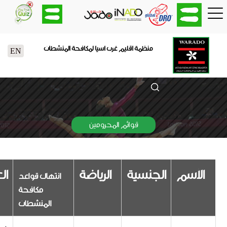
منظمة اقليم غرب اسيا لمكافحة المنشطات
EN
قوائم المحرومين
أسم
الجنسية
الرياضة
العقوبة
انتهاك قواعد
مكافحة
المنشطات