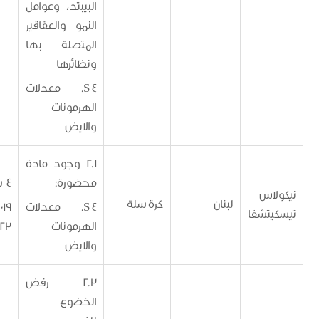
البيبتد، وعوامل
النمو والعقاقير
المتصلة بها
ونظائرها
S4. معدلات
الهرمونات
والايض
2.1 وجود مادة
محضورة:
4 سنوات
اس
لبنان
كرة سلة
S4. معدلات
14/8/2019 -
تشفا
الهرمونات
13/8/2023
والايض
2.3 رفض
الخضوع