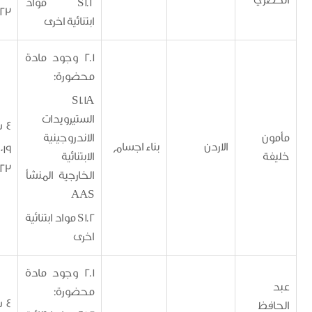
ري
S1.2 مواد
30/4/2023
ابتنائية اخرى
2.1 وجود مادة
محضورة:
S1.1A
الستيرويدات
4 سنوات
الاندروجينية
الاردن
بناء اجسام
1/5/2019 -
الابتنائية
30/4/2023
الخارجية المنشأ
AAS
S1.2 مواد ابتنائية
اخرى
2.1 وجود مادة
محضورة:
4 سنوات
ظ