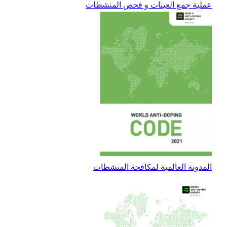
عملية جمع العينات و فحص المنشطات
المدونة العالمية لمكافحة المنشطات